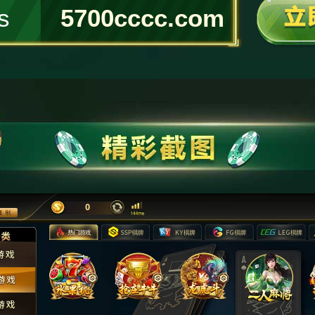
s
5700cccc.com