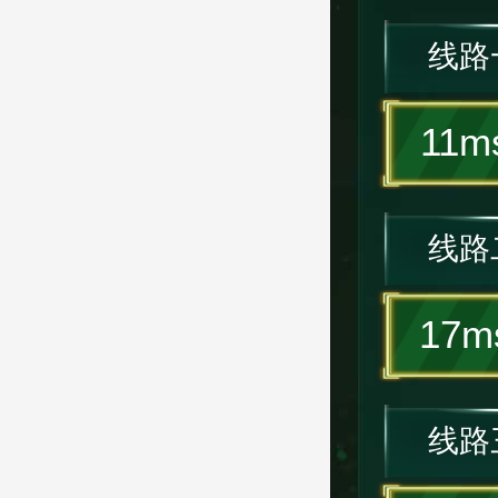
线路
11m
线路
17m
线路