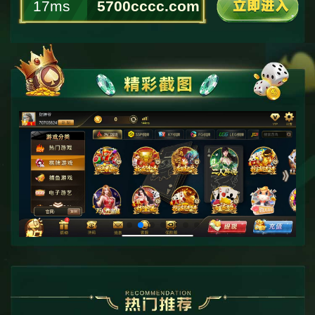
17ms
5700cccc.com